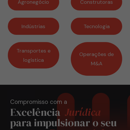
Agronegócio
Construtoras
Indústrias
Tecnologia
Transportes e
Operações de
logística
M&A
Compromisso com a
Excelência
Jurídica
para impulsionar o seu