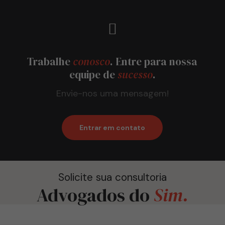
Trabalhe
conosco
. Entre para nossa
equipe de
sucesso
.
Envie-nos uma mensagem!
Entrar em contato
Solicite sua consultoria
Advogados do
Sim.