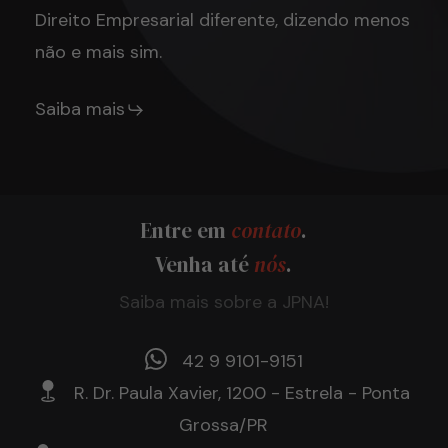
Direito Empresarial diferente, dizendo menos
não e mais sim.
Saiba mais
Entre em
contato
.
Venha até
nós
.
Saiba mais sobre a JPNA!
42 9 9101-9151
R. Dr. Paula Xavier, 1200 - Estrela - Ponta
Grossa/PR