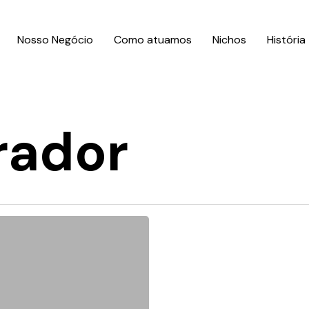
Nosso Negócio
Como atuamos
Nichos
História
rador